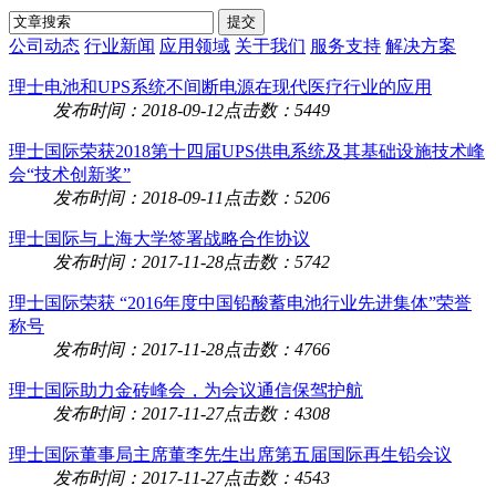
公司动态
行业新闻
应用领域
关于我们
服务支持
解决方案
理士电池和UPS系统不间断电源在现代医疗行业的应用
发布时间：2018-09-12
点击数：5449
理士国际荣获2018第十四届UPS供电系统及其基础设施技术峰
会“技术创新奖”
发布时间：2018-09-11
点击数：5206
理士国际与上海大学签署战略合作协议
发布时间：2017-11-28
点击数：5742
理士国际荣获 “2016年度中国铅酸蓄电池行业先进集体”荣誉
称号
发布时间：2017-11-28
点击数：4766
理士国际助力金砖峰会，为会议通信保驾护航
发布时间：2017-11-27
点击数：4308
理士国际董事局主席董李先生出席第五届国际再生铅会议
发布时间：2017-11-27
点击数：4543