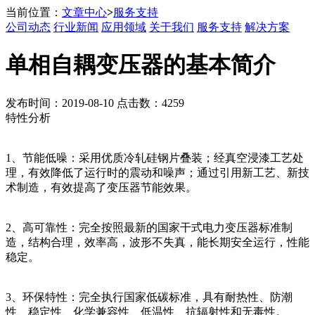
当前位置：
文章中心
>
服务支持
公司动态
行业新闻
应用领域
关于我们
服务支持
解决方案
单相自耦变压器的基本简介
发布时间：2019-08-10 点击数：4259
特性分析
1、节能低噪：采用优质冷轧硅钢片叠装；经真空浸漆工艺处
理，有效降低了运行时的震动和噪声；通过引用新工艺、新技
术制造，有效提高了变压器节能效果。
2、高可靠性：完全按照最新的国家干式电力变压器标准制
造，结构合理，效率高，波形不失真，能长期安全运行，性能
稳定。
3、环保特性：完全执行国家低碳标准，具有耐热性、防潮
性、稳定性、化学兼容性、低温性、抗辐射性和无毒性。