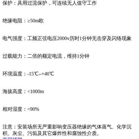
保护：具用过流保护，可连续无人值守工作
绝缘电阻：≥50m欧
电气强度：工频正弦电压2000v历时1分钟无击穿及闪络现象
过载能力：二倍的额定电流，维持1分钟
环境温度：-15℃--+40℃
海拔高度：<1000m
相对湿度：<90%
注意：安装场所无严重影响变压器绝缘的气体蒸气、化学沉
积、灰尘、污垢及其它爆炸性和腐蚀性介质。