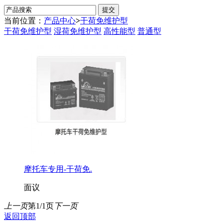
当前位置：
产品中心
>
干荷免维护型
干荷免维护型
湿荷免维护型
高性能型
普通型
摩托车专用-干荷免.
面议
上一页
第1/1页
下一页
返回顶部