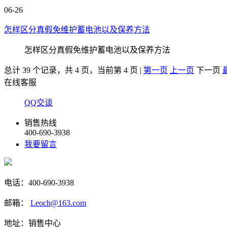
06-26
怎样区分真假免维护蓄电池以及保养方法
怎样区分真假免维护蓄电池以及保养方法
总计 39 个记录，共 4 页，当前第 4 页 |
第一页
上一页
下一页
在线客服
QQ交谈
销售热线
400-690-3938
我要留言
电话：400-690-3938
邮箱：
Leoch@163.com
地址：销售中心